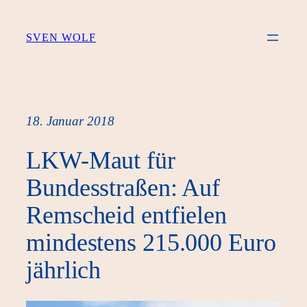
Zum
Inhalt
SVEN WOLF
springen
18. Januar 2018
LKW-Maut für
Bundesstraßen: Auf
Remscheid entfielen
mindestens 215.000 Euro
jährlich