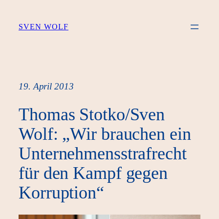
Zum
Inhalt
SVEN WOLF
springen
19. April 2013
Thomas Stotko/Sven
Wolf: „Wir brauchen ein
Unternehmensstrafrecht
für den Kampf gegen
Korruption“