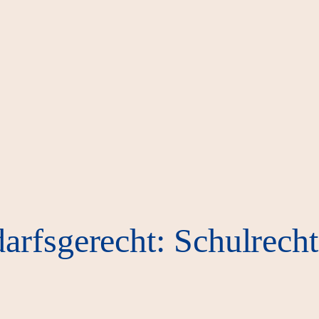
arfsgerecht: Schulrech