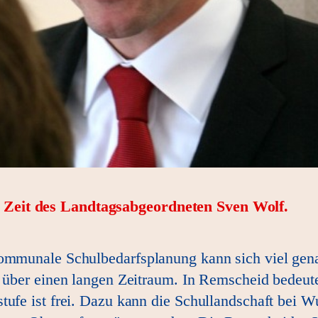
r Zeit des Landtagsabgeordneten Sven Wolf.
 kommunale Schulbedarfsplanung kann sich viel gen
t über einen langen Zeitraum. In Remscheid bedeut
tufe ist frei. Dazu kann die Schullandschaft bei 