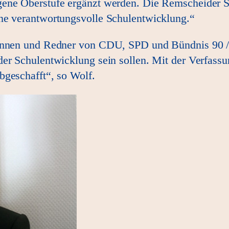
ene Oberstufe ergänzt werden. Die Remscheider Sc
ne verantwortungsvolle Schulentwicklung.“
rinnen und Redner von CDU, SPD und Bündnis 90 /
der Schulentwicklung sein sollen. Mit der Verfass
bgeschafft“, so Wolf.