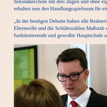
Sekundarschule mit drei Zügen und ohne eig
erhalten nun den Handlungsspielraum für ei
„In der heutigen Debatte haben alle Redne
Elternwille und die Schülerzahlen Maßstab 
funktionierende und gewollte Hauptschule a