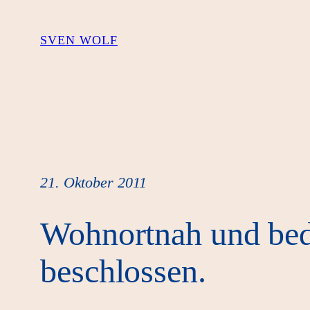
Zum
Inhalt
SVEN WOLF
springen
21. Oktober 2011
Wohnortnah und bed
beschlossen.