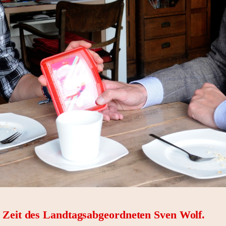
r Zeit des Landtagsabgeordneten Sven Wolf.