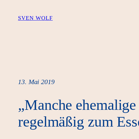
Zum
Inhalt
SVEN WOLF
springen
13. Mai 2019
„Manche ehemalige
regelmäßig zum Ess