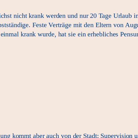
ichst nicht krank werden und nur 20 Tage Urlaub im
elbstständige. Feste Verträge mit den Eltern von Au
 einmal krank wurde, hat sie ein erhebliches Pensum
zung kommt aber auch von der Stadt: Supervision u