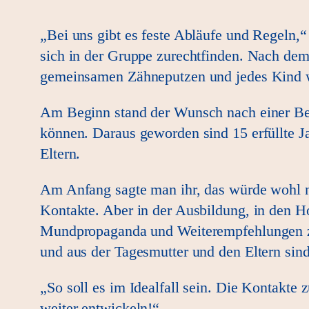
„Bei uns gibt es feste Abläufe und Regeln,“
sich in der Gruppe zurechtfinden. Nach de
gemeinsamen Zähneputzen und jedes Kind wei
Am Beginn stand der Wunsch nach einer Beru
können. Daraus geworden sind 15 erfüllte J
Eltern.
Am Anfang sagte man ihr, das würde wohl 
Kontakte. Aber in der Ausbildung, in den Ho
Mundpropaganda und Weiterempfehlungen zu i
und aus der Tagesmutter und den Eltern sind
„So soll es im Idealfall sein. Die Kontakte
weiter entwickeln!“