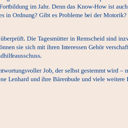
ortbildung im Jahr. Denn das Know-How ist auch b
es in Ordnung? Gibt es Probleme bei der Motorik? 
t überprüft. Die Tagesmütter in Remscheid sind inz
nen sie sich mit ihren Interessen Gehör verschaf
dhilfeausschuss.
antwortungsvoller Job, der selbst gestemmt wird – m
ne Lenhard und ihre Bärenbude und viele weitere 