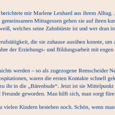
 berichtete mir Marlene Lenhard aus ihrem Alltag. 
m gemeinsamen Mittagessen gehen sie auf ihren k
ß, welches seine Zahnbürste ist und wer dran ist,
fstätigkeit, die sie zuhause ausüben konnte, um a
ahre der Erziehungs- und Bildungsarbeit mit enge
nichts werden – so als zugezogene Remscheider N
spitationen, waren die ersten Kontakte schnell gek
hr in die „Bärenbude“. Jetzt ist sie Mittelpunkt
 Freunde geworden. Man hilft sich, man sorgt füre
 zu vielen Kindern bestehen noch. Schön, wenn man 