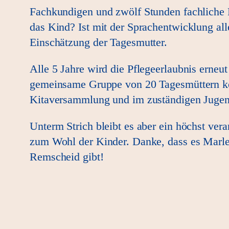
Fachkundigen und zwölf Stunden fachliche F
das Kind? Ist mit der Sprachentwicklung all
Einschätzung der Tagesmutter.
Alle 5 Jahre wird die Pflegeerlaubnis erneu
gemeinsame Gruppe von 20 Tagesmüttern kön
Kitaversammlung und im zuständigen Jugen
Unterm Strich bleibt es aber ein höchst ver
zum Wohl der Kinder. Danke, dass es Marle
Remscheid gibt!