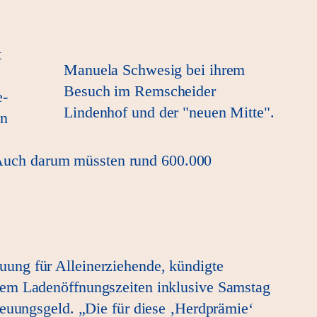
t
Manuela Schwesig bei ihrem
Besuch im Remscheider
e-
Lindenhof und der "neuen Mitte".
en
g. Auch darum müssten rund 600.000
ung für Alleinerziehende, kündigte
 dem Ladenöffnungszeiten inklusive Samstag
reuungsgeld. „Die für diese ‚Herdprämie‘