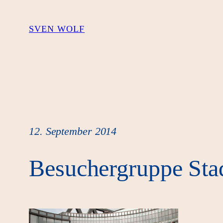
Zum
Inhalt
SVEN WOLF
springen
12. September 2014
Besuchergruppe Sta