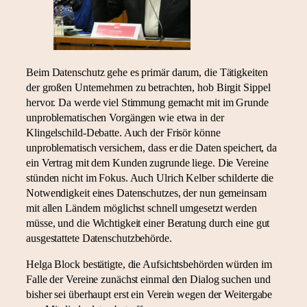
Beim Datenschutz gehe es primär darum, die Tätigkeiten
der großen Unternehmen zu betrachten, hob Birgit Sippel
hervor. Da werde viel Stimmung gemacht mit im Grunde
unproblematischen Vorgängen wie etwa in der
Klingelschild-Debatte. Auch der Frisör könne
unproblematisch versichern, dass er die Daten speichert, da
ein Vertrag mit dem Kunden zugrunde liege. Die Vereine
stünden nicht im Fokus. Auch Ulrich Kelber schilderte die
Notwendigkeit eines Datenschutzes, der nun gemeinsam
mit allen Ländern möglichst schnell umgesetzt werden
müsse, und die Wichtigkeit einer Beratung durch eine gut
ausgestattete Datenschutzbehörde.
Helga Block bestätigte, die Aufsichtsbehörden würden im
Falle der Vereine zunächst einmal den Dialog suchen und
bisher sei überhaupt erst ein Verein wegen der Weitergabe