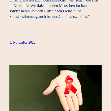
Unser Dank gilt auch den zahlreichen Menschen, die sich
in Nordrhein-Westfalen mit den Menschen im Iran
solidarisieren und den Rufen nach Freiheit und
Selbstbestimmung auch bei uns Gehör verschaffen.“
3. November 2022