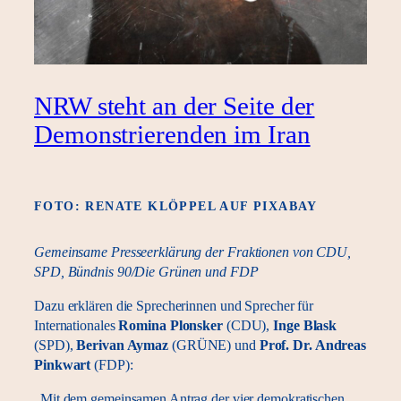
NRW steht an der Seite der
Demonstrierenden im Iran
FOTO: RENATE KLÖPPEL AUF PIXABAY
Gemeinsame Presseerklärung
der Fraktionen von CDU,
SPD, Bündnis 90/Die Grünen und FDP
Dazu erklären die Sprecherinnen und Sprecher für
Internationales
Romina Plonsker
(CDU),
Inge Blask
(SPD),
Berivan Aymaz
(GRÜNE) und
Prof. Dr. Andreas
Pinkwart
(FDP):
„Mit dem gemeinsamen Antrag der vier demokratischen