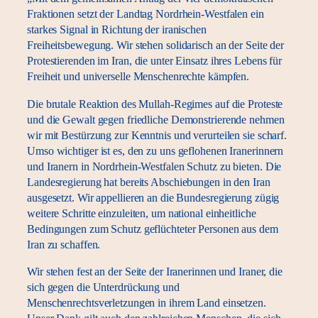
Fraktionen setzt der Landtag Nordrhein-Westfalen ein
starkes Signal in Richtung der iranischen
Freiheitsbewegung. Wir stehen solidarisch an der Seite der
Protestierenden im Iran, die unter Einsatz ihres Lebens für
Freiheit und universelle Menschenrechte kämpfen.
Die brutale Reaktion des Mullah-Regimes auf die Proteste
und die Gewalt gegen friedliche Demonstrierende nehmen
wir mit Bestürzung zur Kenntnis und verurteilen sie scharf.
Umso wichtiger ist es, den zu uns geflohenen Iranerinnern
und Iranern in Nordrhein-Westfalen Schutz zu bieten. Die
Landesregierung hat bereits Abschiebungen in den Iran
ausgesetzt. Wir appellieren an die Bundesregierung zügig
weitere Schritte einzuleiten, um national einheitliche
Bedingungen zum Schutz geflüchteter Personen aus dem
Iran zu schaffen.
Wir stehen fest an der Seite der Iranerinnen und Iraner, die
sich gegen die Unterdrückung und
Menschenrechtsverletzungen in ihrem Land einsetzen.