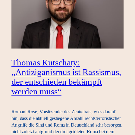
Thomas Kutschaty:
„Antiziganismus ist Rassismus,
der entschieden bekämpft
werden muss“
Romani Rose, Vorsitzender des Zentralrats, wies darauf
hin, dass die aktuell gestiegene Anzahl rechtsterroristischer
Angriffe die Sinti und Roma in Deutschland sehr besorgen,
nicht zuletzt aufgrund der drei getöteten Roma bei dem