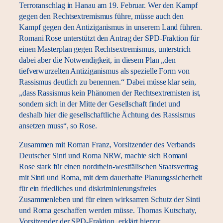
Terroranschlag in Hanau am 19. Februar. Wer den Kampf
gegen den Rechtsextremismus führe, müsse auch den
Kampf gegen den Antiziganismus in unserem Land führen.
Romani Rose unterstützt den Antrag der SPD-Fraktion für
einen Masterplan gegen Rechtsextremismus, unterstrich
dabei aber die Notwendigkeit, in diesem Plan „den
tiefverwurzelten Antiziganismus als spezielle Form von
Rassismus deutlich zu benennen.“ Dabei müsse klar sein,
„dass Rassismus kein Phänomen der Rechtsextremisten ist,
sondern sich in der Mitte der Gesellschaft findet und
deshalb hier die gesellschaftliche Ächtung des Rassismus
ansetzen muss“, so Rose.
Zusammen mit Roman Franz, Vorsitzender des Verbands
Deutscher Sinti und Roma NRW, machte sich Romani
Rose stark für einen nordrhein-westfälischen Staatsvertrag
mit Sinti und Roma, mit dem dauerhafte Planungssicherheit
für ein friedliches und diskriminierungsfreies
Zusammenleben und für einen wirksamen Schutz der Sinti
und Roma geschaffen werden müsse. Thomas Kutschaty,
Vorsitzender der SPD-Fraktion, erklärt hierzu: