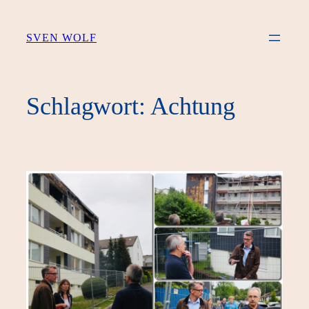
Zum
Inhalt
SVEN WOLF
springen
Schlagwort:
Achtung