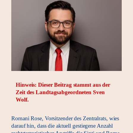
Hinweis: Dieser Beitrag stammt aus der
Zeit des Landtagsabgeordneten Sven
Wolf.
Romani Rose, Vorsitzender des Zentralrats, wies
darauf hin, dass die aktuell gestiegene Anzahl