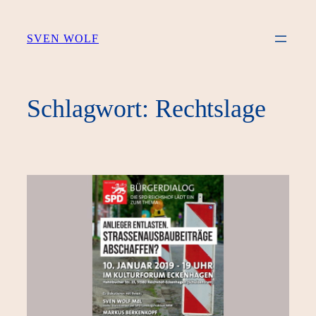
Zum
Inhalt
SVEN WOLF
springen
Schlagwort:
Rechtslage