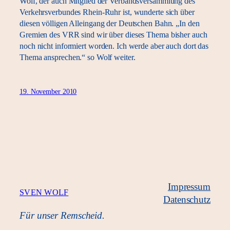
Wolf, der auch Mitglied der Verbandsversammlung des
Verkehrsverbundes Rhein-Ruhr ist, wunderte sich über
diesen völligen Alleingang der Deutschen Bahn. „In den
Gremien des VRR sind wir über dieses Thema bisher auch
noch nicht informiert worden. Ich werde aber auch dort das
Thema ansprechen.“ so Wolf weiter.
19. November 2010
Impressum
SVEN WOLF
Datenschutz
Für unser Remscheid.