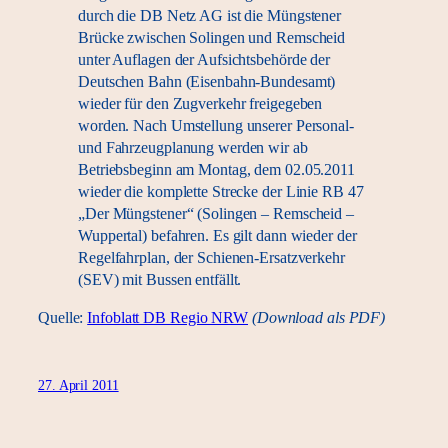
durch die DB Netz AG ist die Müngstener
Brücke zwischen Solingen und Remscheid
unter Auflagen der Aufsichtsbehörde der
Deutschen Bahn (Eisenbahn-Bundesamt)
wieder für den Zugverkehr freigegeben
worden. Nach Umstellung unserer Personal-
und Fahrzeugplanung werden wir ab
Betriebsbeginn am Montag, dem 02.05.2011
wieder die komplette Strecke der Linie RB 47
„Der Müngstener“ (Solingen – Remscheid –
Wuppertal) befahren. Es gilt dann wieder der
Regelfahrplan, der Schienen-Ersatzverkehr
(SEV) mit Bussen entfällt.
Quelle:
Infoblatt DB Regio NRW
(Download als PDF)
27. April 2011