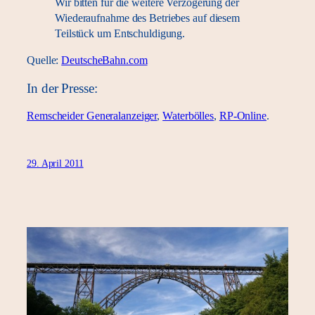
Wir bitten für die weitere Verzögerung der
Wiederaufnahme des Betriebes auf diesem
Teilstück um Entschuldigung.
Quelle:
DeutscheBahn.com
In der Presse:
Remscheider Generalanzeiger
,
Waterbölles
,
RP-Online
.
29. April 2011