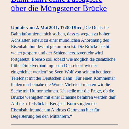
über die Müngstener Brücke
Update vom 2. Mai 2011, 17:30 Uhr:
„Die Deutsche
Bahn informierte mich soeben, dass es wegen zu hoher
Achslasten erneut zu einer mündlichen Anordnung des
Eisenbahnbundesamt gekommen ist. Die Brücke bleibt
weiter gesperrt und der Schienenersatzverkehr wird
fortgesetzt. Ebenso soll sobald wie möglich die zusätzliche
frühe Direktverbindung nach Düsseldorf wieder
eingerichtet werden“ so Sven Wolf von seinem heutigen
Telefonat mit der Deutschen Bahn „Für einen Kommentar
fehlen mir beinahe die Worte. Vielleicht müssen wir die
Sache mit Humor nehmen. Ich stelle mir die Frage, ob die
Brücke wenigsten mit einer Draisine befahren werden darf.
Auf dem Teilstück in Bergisch Born sorgten die
Eisenbahnfreunde um Andreas Gartmann hier für
Begeisterung bei den Mitfahrern.“