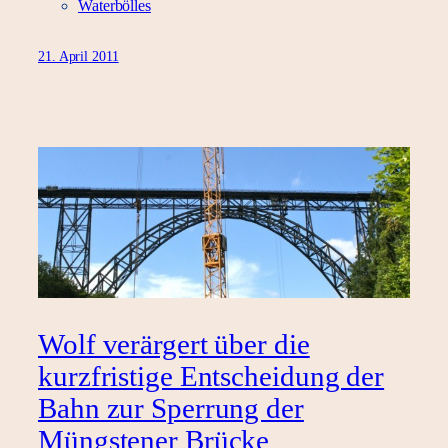
Waterbölles
21. April 2011
Wolf verärgert über die
kurzfristige Entscheidung der
Bahn zur Sperrung der
Müngstener Brücke