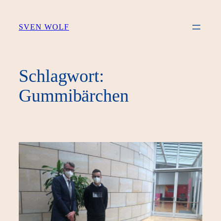
Zum
Inhalt
SVEN WOLF
springen
Schlagwort:
Gummibärchen