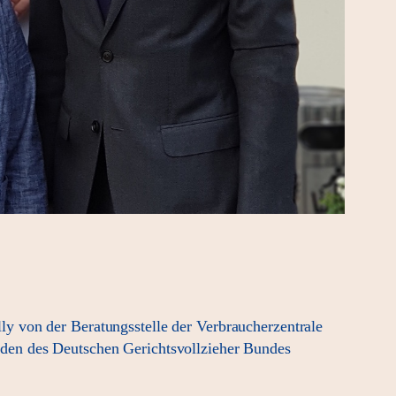
y von der Beratungsstelle der Verbraucherzentrale
den des Deutschen Gerichtsvollzieher Bundes