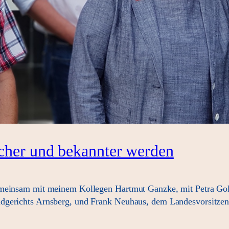
cher und bekannter werden
emeinsam mit meinem Kollegen Hartmut Ganzke, mit Petra Goll
ndgerichts Arnsberg, und Frank Neuhaus, dem Landesvorsitzen