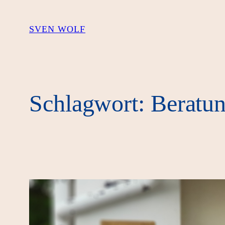
Zum
Inhalt
SVEN WOLF
springen
Schlagwort:
Beratun