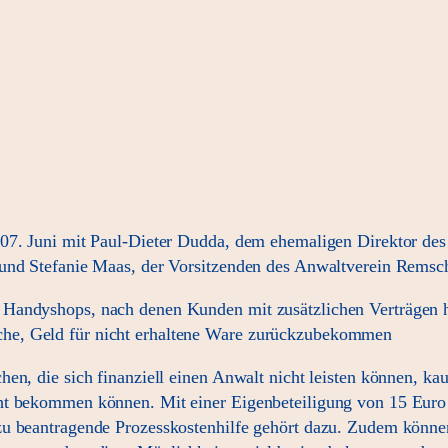
07. Juni mit Paul-Dieter Dudda, dem ehemaligen Direktor des 
 und Stefanie Maas, der Vorsitzenden des Anwaltverein Remsch
Handyshops, nach denen Kunden mit zusätzlichen Verträgen hin
he, Geld für nicht erhaltene Ware zurückzubekommen
hen, die sich finanziell einen Anwalt nicht leisten können, k
ht bekommen können. Mit einer Eigenbeteiligung von 15 Euro 
zu beantragende Prozesskostenhilfe gehört dazu. Zudem könne