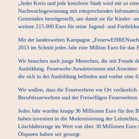
„Jeder Kreis und jede kreisfreie Stadt wird mit so e
Nachwuchsgewinnung mit entsprechenden Infomateriali
Gemeinden bereitgestellt, um damit sie für Kinder- 
weitere 215.000 Euro für seine Jugend- und Fortbildun
Mit der landesweiten Kampagne „FeuerwEHRENsache“ w
2013 im Schnitt jedes Jahr eine Million Euro für da
Wir brauchen auch junge Menschen, die mit Freude de
Ausbildung. Feuerwehr-Anwärterinnen und Anwärter er
die sich in der Ausbildung befinden und vorher eine
Wir wollen, dass die Feuerwehren vor Ort verlässlich 
Berufsfeuerwehren und der Freiwilligen Feuerwehren
Jedes Jahr wurden knapp 36 Millionen Euro für den Bra
haben investiert in die Modernisierung der Leitstel
Löschfahrzeuge im Wert von über 30 Millionen Euro 
Ölspuren haben wir gesorgt.