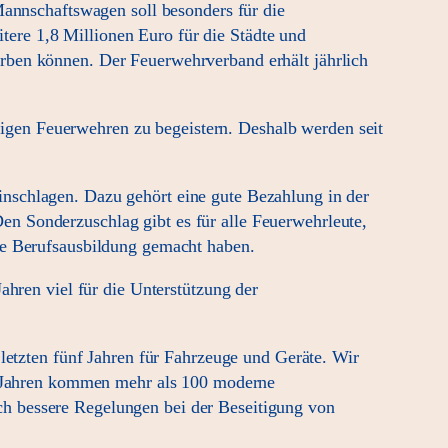
Mannschaftswagen soll besonders für die
ere 1,8 Millionen Euro für die Städte und
rben können. Der Feuerwehrverband erhält jährlich
gen Feuerwehren zu begeistern. Deshalb werden seit
nschlagen. Dazu gehört eine gute Bezahlung in der
n Sonderzuschlag gibt es für alle Feuerwehrleute,
he Berufsausbildung gemacht haben.
ahren viel für die Unterstützung der
letzten fünf Jahren für Fahrzeuge und Geräte. Wir
ei Jahren kommen mehr als 100 moderne
h bessere Regelungen bei der Beseitigung von