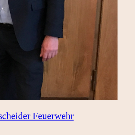
cheider Feuerwehr