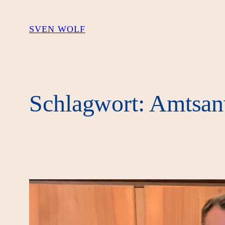
Zum
Inhalt
SVEN WOLF
springen
Schlagwort:
Amtsan