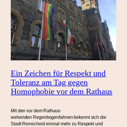
Ein Zeichen für Respekt und
Toleranz am Tag gegen
Homophobie vor dem Rathaus
Mit den vor dem Rathaus
wehenden Regenbogenfahnen bekennt sich die
Stadt Remscheid einmal mehr zu Respekt und