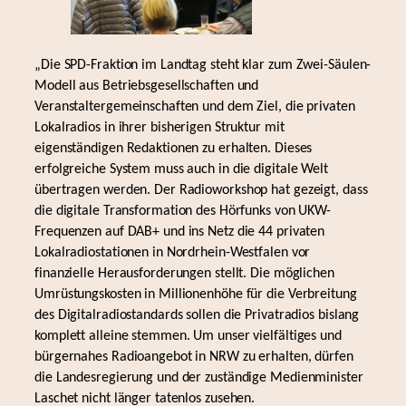
„Die SPD-Fraktion im Landtag steht klar zum Zwei-Säulen-
Modell aus Betriebsgesellschaften und
Veranstaltergemeinschaften und dem Ziel, die privaten
Lokalradios in ihrer bisherigen Struktur mit
eigenständigen Redaktionen zu erhalten. Dieses
erfolgreiche System muss auch in die digitale Welt
übertragen werden. Der Radioworkshop hat gezeigt, dass
die digitale Transformation des Hörfunks von UKW-
Frequenzen auf DAB+ und ins Netz die 44 privaten
Lokalradiostationen in Nordrhein-Westfalen vor
finanzielle Herausforderungen stellt. Die möglichen
Umrüstungskosten in Millionenhöhe für die Verbreitung
des Digitalradiostandards sollen die Privatradios bislang
komplett alleine stemmen. Um unser vielfältiges und
bürgernahes Radioangebot in NRW zu erhalten, dürfen
die Landesregierung und der zuständige Medienminister
Laschet nicht länger tatenlos zusehen.