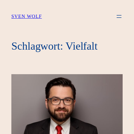
Zum
Inhalt
SVEN WOLF
springen
Schlagwort:
Vielfalt