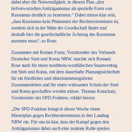
dabei aber die Notwendigkeit, in diesem Plan „den
tiefverwurzelten Antiziganismus als spezielle Form von
Rassismus deutlich zu benennen.“ Dabei müsse klar sein,
„dass Rassismus kein Phänomen der Rechtsextremisten ist,
sondern sich in der Mitte der Gesellschaft findet und
deshalb hier die gesellschaftliche Ächtung des Rassismus
ansetzen muss“, so Rose.
Zusammen mit Roman Franz, Vorsitzender des Verbands
Deutscher Sinti und Roma NRW, machte sich Romani
Rose stark für einen nordrhein-westfälischen Staatsvertrag
mit Sinti und Roma, mit dem dauerhafte Planungssicherheit
für ein friedliches und diskriminierungsfreies
Zusammenleben und für einen wirksamen Schutz der Sinti
und Roma geschaffen werden müsse. Thomas Kutschaty,
Vorsitzender der SPD-Fraktion, erklärt hierzu:
„Die SPD-Fraktion bringt in dieser Woche einen
Masterplan gegen Rechtsextremismus in den Landtag
NRW ein. Für uns ist klar, dass der Kampf gegen den
Antiziganismus dabei auch eine zentrale Rolle spielen