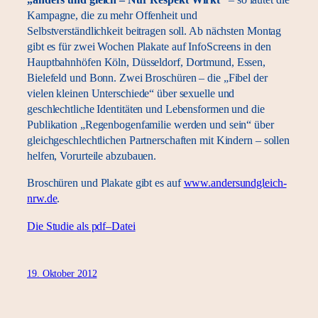
„anders und gleich – Nur Respekt Wirkt“
– so lautet die
Kampagne, die zu mehr Offenheit und
Selbstverständlichkeit beitragen soll. Ab nächsten Montag
gibt es für zwei Wochen Plakate auf InfoScreens in den
Hauptbahnhöfen Köln, Düsseldorf, Dortmund, Essen,
Bielefeld und Bonn. Zwei Broschüren – die „Fibel der
vielen kleinen Unterschiede“ über sexuelle und
geschlechtliche Identitäten und Lebensformen und die
Publikation „Regenbogenfamilie werden und sein“ über
gleichgeschlechtlichen Partnerschaften mit Kindern – sollen
helfen, Vorurteile abzubauen.
Broschüren und Plakate gibt es auf
www.andersundgleich-
nrw.de
.
Die Studie als pdf–Datei
19. Oktober 2012