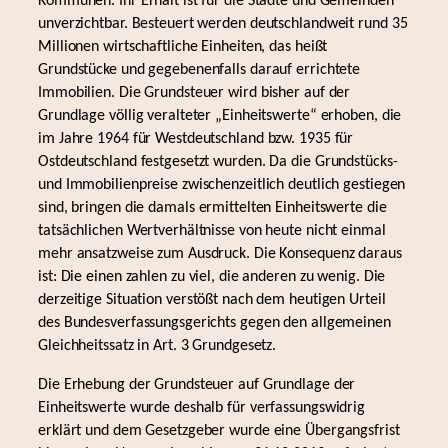
Kommunen. Ihr Erhalt ist für die Städte und Gemeinden
unverzichtbar. Besteuert werden deutschlandweit rund 35
Millionen wirtschaftliche Einheiten, das heißt
Grundstücke und gegebenenfalls darauf errichtete
Immobilien. Die Grundsteuer wird bisher auf der
Grundlage völlig veralteter „Einheitswerte“ erhoben, die
im Jahre 1964 für Westdeutschland bzw. 1935 für
Ostdeutschland festgesetzt wurden. Da die Grundstücks-
und Immobilienpreise zwischenzeitlich deutlich gestiegen
sind, bringen die damals ermittelten Einheitswerte die
tatsächlichen Wertverhältnisse von heute nicht einmal
mehr ansatzweise zum Ausdruck. Die Konsequenz daraus
ist: Die einen zahlen zu viel, die anderen zu wenig. Die
derzeitige Situation verstößt nach dem heutigen Urteil
des Bundesverfassungsgerichts gegen den allgemeinen
Gleichheitssatz in Art. 3 Grundgesetz.
Die Erhebung der Grundsteuer auf Grundlage der
Einheitswerte wurde deshalb für verfassungswidrig
erklärt und dem Gesetzgeber wurde eine Übergangsfrist