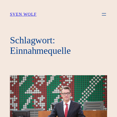
Zum
Inhalt
SVEN WOLF
springen
Schlagwort:
Einnahmequelle