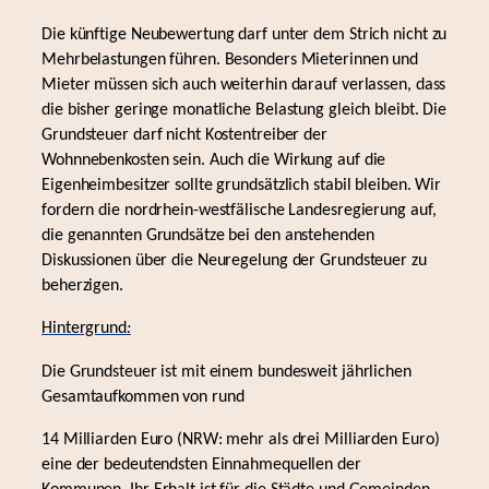
Die künftige Neubewertung darf unter dem Strich nicht zu
Mehrbelastungen führen. Besonders Mieterinnen und
Mieter müssen sich auch weiterhin darauf verlassen, dass
die bisher geringe monatliche Belastung gleich bleibt. Die
Grundsteuer darf nicht Kostentreiber der
Wohnnebenkosten sein. Auch die Wirkung auf die
Eigenheimbesitzer sollte grundsätzlich stabil bleiben. Wir
fordern die nordrhein-westfälische Landesregierung auf,
die genannten Grundsätze bei den anstehenden
Diskussionen über die Neuregelung der Grundsteuer zu
beherzigen.
Hintergrund
:
Die Grundsteuer ist mit einem bundesweit jährlichen
Gesamtaufkommen von rund
14 Milliarden Euro (NRW: mehr als drei Milliarden Euro)
eine der bedeutendsten Einnahmequellen der