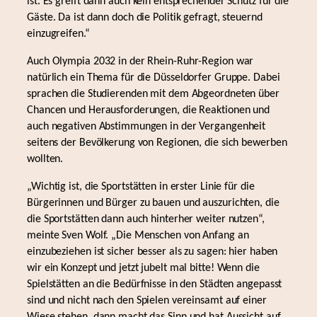
ist. Es greift dann auch kein entsprechender Schutz für die
Gäste. Da ist dann doch die Politik gefragt, steuernd
einzugreifen.“
Auch Olympia 2032 in der Rhein-Ruhr-Region war
natürlich ein Thema für die Düsseldorfer Gruppe. Dabei
sprachen die Studierenden mit dem Abgeordneten über
Chancen und Herausforderungen, die Reaktionen und
auch negativen Abstimmungen in der Vergangenheit
seitens der Bevölkerung von Regionen, die sich bewerben
wollten.
„Wichtig ist, die Sportstätten in erster Linie für die
Bürgerinnen und Bürger zu bauen und auszurichten, die
die Sportstätten dann auch hinterher weiter nutzen“,
meinte Sven Wolf. „Die Menschen von Anfang an
einzubeziehen ist sicher besser als zu sagen: hier haben
wir ein Konzept und jetzt jubelt mal bitte! Wenn die
Spielstätten an die Bedürfnisse in den Städten angepasst
sind und nicht nach den Spielen vereinsamt auf einer