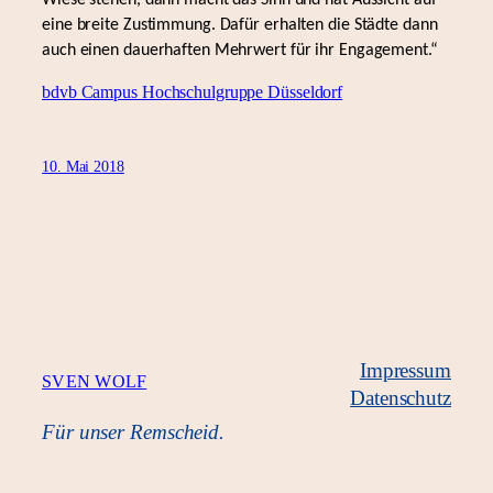
Wiese stehen, dann macht das Sinn und hat Aussicht auf
eine breite Zustimmung. Dafür erhalten die Städte dann
auch einen dauerhaften Mehrwert für ihr Engagement.“
bdvb Campus Hochschulgruppe Düsseldorf
10. Mai 2018
Impressum
SVEN WOLF
Datenschutz
Für unser Remscheid.