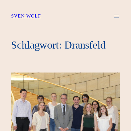
Zum
Inhalt
SVEN WOLF
springen
Schlagwort:
Dransfeld