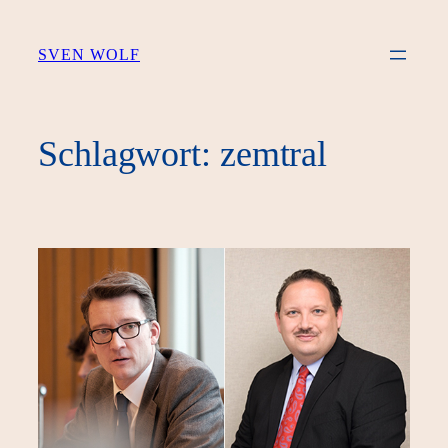
Zum
Inhalt
SVEN WOLF
springen
Schlagwort:
zemtral