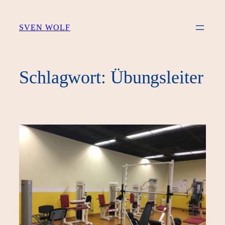
Zum
Inhalt
SVEN WOLF
springen
Schlagwort:
Übungsleiter