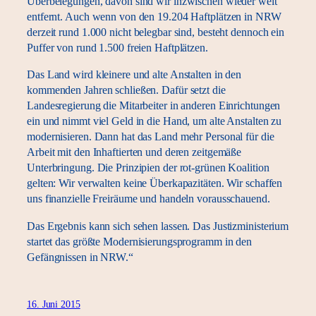
Überbelegungen, davon sind wir inzwischen wieder weit
entfernt. Auch wenn von den 19.204 Haftplätzen in NRW
derzeit rund 1.000 nicht belegbar sind, besteht dennoch ein
Puffer von rund 1.500 freien Haftplätzen.
Das Land wird kleinere und alte Anstalten in den
kommenden Jahren schließen. Dafür setzt die
Landesregierung die Mitarbeiter in anderen Einrichtungen
ein und nimmt viel Geld in die Hand, um alte Anstalten zu
modernisieren. Dann hat das Land mehr Personal für die
Arbeit mit den Inhaftierten und deren zeitgemäße
Unterbringung. Die Prinzipien der rot-grünen Koalition
gelten: Wir verwalten keine Überkapazitäten. Wir schaffen
uns finanzielle Freiräume und handeln vorausschauend.
Das Ergebnis kann sich sehen lassen. Das Justizministerium
startet das größte Modernisierungsprogramm in den
Gefängnissen in NRW.“
16. Juni 2015