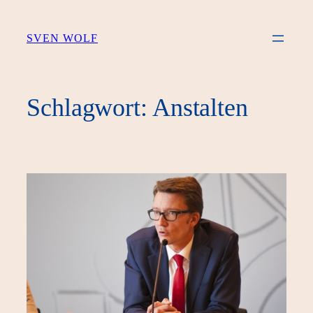
Zum
Inhalt
SVEN WOLF
springen
Schlagwort:
Anstalten