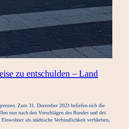
eise zu entschulden – Land
renzen. Zum 31. Dezember 2023 beliefen sich die
sollen nun nach den Vorschlägen des Bundes und des
inwohner als städtische Verbindlichkeit verblieben,