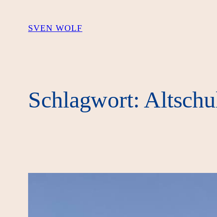
Zum
Inhalt
SVEN WOLF
springen
Schlagwort:
Altschu