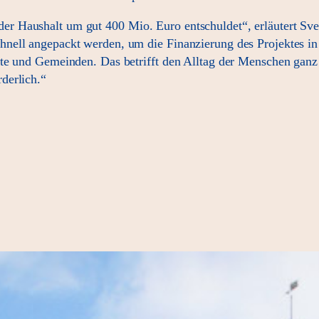
 Haushalt um gut 400 Mio. Euro entschuldet“, erläutert Sve
chnell angepackt werden, um die Finanzierung des Projektes
dte und Gemeinden. Das betrifft den Alltag der Menschen ga
derlich.“