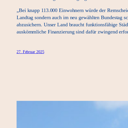
„Bei knapp 113.000 Einwohnern würde der Remscheider
Landtag sondern auch im neu gewählten Bundestag s
abzusichern. Unser Land braucht funktionsfähige Stä
auskömmliche Finanzierung sind dafür zwingend erfor
27. Februar 2025