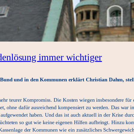
ldenlösung immer wichtiger
m Bund und in den Kommunen erklärt Christian Dahm, stel
n sehr teurer Kompromiss. Die Kosten wiegen insbesondere fü
t, ohne dafür ausreichend kompensiert zu werden. Das war in
aufgewendet haben. Und das ist auch aktuell in der Krise durc
hteten so gut wie keine eigenen Hilfen aufbringt. Hinzu kom
e Kassenlage der Kommunen wie ein zusätzliches Schwergewich