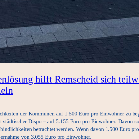
enlösung hilft Remscheid sich teilw
deln
ichkeiten der Kommunen auf 1.500 Euro pro Einwohner zu beg
rt städtischer Dispo – auf 5.155 Euro pro Einwohner. Davon 
indlichkeiten betrachtet werden. Wenn davon 1.500 Euro pro E
bernahme von 3.055 Euro pro Einwohner.