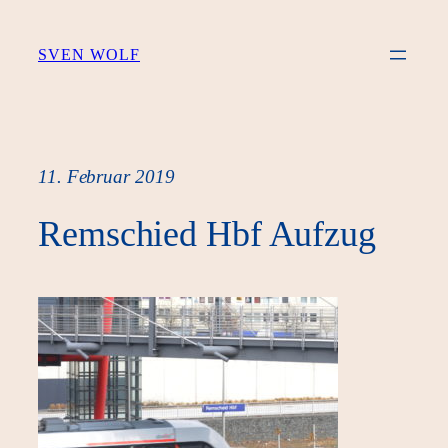
Zum
Inhalt
SVEN WOLF
springen
11. Februar 2019
Remschied Hbf Aufzug