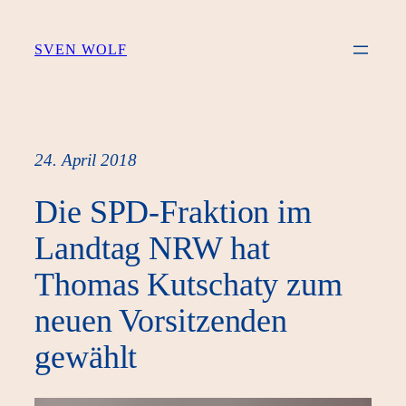
Zum
Inhalt
SVEN WOLF
springen
24. April 2018
Die SPD-Fraktion im
Landtag NRW hat
Thomas Kutschaty zum
neuen Vorsitzenden
gewählt