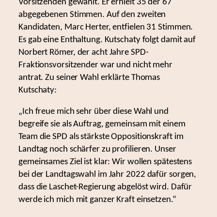
Vorsitzenden gewählt. Er erhielt 35 der 67
abgegebenen Stimmen. Auf den zweiten
Kandidaten, Marc Herter, entfielen 31 Stimmen.
Es gab eine Enthaltung. Kutschaty folgt damit auf
Norbert Römer, der acht Jahre SPD-
Fraktionsvorsitzender war und nicht mehr
antrat. Zu seiner Wahl erklärte Thomas
Kutschaty:
„Ich freue mich sehr über diese Wahl und
begreife sie als Auftrag, gemeinsam mit einem
Team die SPD als stärkste Oppositionskraft im
Landtag noch schärfer zu profilieren. Unser
gemeinsames Ziel ist klar: Wir wollen spätestens
bei der Landtagswahl im Jahr 2022 dafür sorgen,
dass die Laschet-Regierung abgelöst wird. Dafür
werde ich mich mit ganzer Kraft einsetzen.“