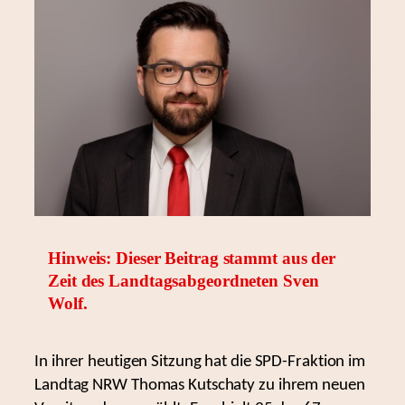
Hinweis: Dieser Beitrag stammt aus der
Zeit des Landtagsabgeordneten Sven
Wolf.
In ihrer heutigen Sitzung hat die SPD-Fraktion im
Landtag NRW Thomas Kutschaty zu ihrem neuen