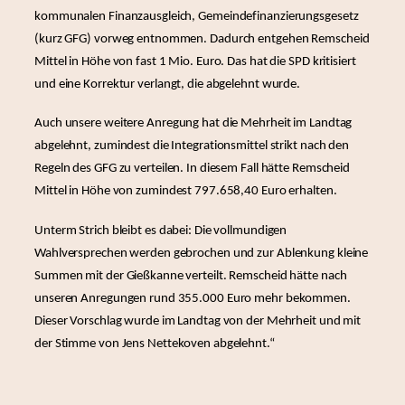
kommunalen Finanzausgleich, Gemeindefinanzierungsgesetz
(kurz GFG) vorweg entnommen. Dadurch entgehen Remscheid
Mittel in Höhe von fast 1 Mio. Euro. Das hat die SPD kritisiert
und eine Korrektur verlangt, die abgelehnt wurde.
Auch unsere weitere Anregung hat die Mehrheit im Landtag
abgelehnt, zumindest die Integrationsmittel strikt nach den
Regeln des GFG zu verteilen. In diesem Fall hätte Remscheid
Mittel in Höhe von zumindest 797.658,40 Euro erhalten.
Unterm Strich bleibt es dabei: Die vollmundigen
Wahlversprechen werden gebrochen und zur Ablenkung kleine
Summen mit der Gießkanne verteilt. Remscheid hätte nach
unseren Anregungen rund 355.000 Euro mehr bekommen.
Dieser Vorschlag wurde im Landtag von der Mehrheit und mit
der Stimme von Jens Nettekoven abgelehnt.“