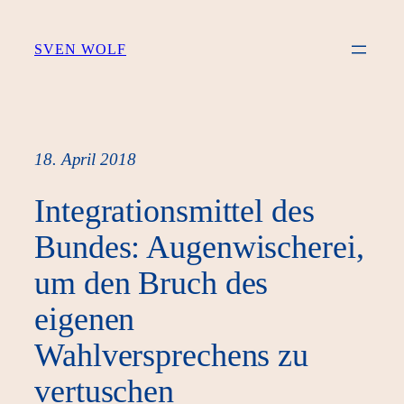
Zum
Inhalt
SVEN WOLF
springen
18. April 2018
Integrationsmittel des
Bundes: Augenwischerei,
um den Bruch des
eigenen
Wahlversprechens zu
vertuschen