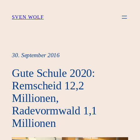
Zum
Inhalt
SVEN WOLF
springen
30. September 2016
Gute Schule 2020:
Remscheid 12,2
Millionen,
Radevormwald 1,1
Millionen