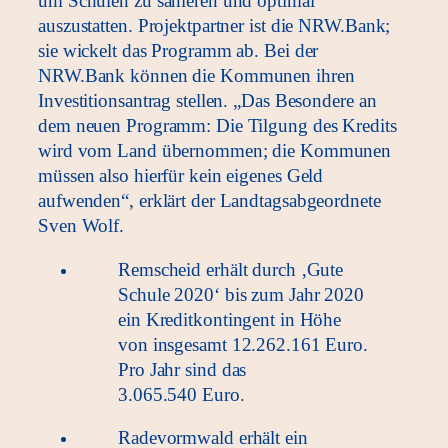
um Schulen zu sanieren und optimal
auszustatten. Projektpartner ist die NRW.Bank;
sie wickelt das Programm ab. Bei der
NRW.Bank können die Kommunen ihren
Investitionsantrag stellen. „Das Besondere an
dem neuen Programm: Die Tilgung des Kredits
wird vom Land übernommen; die Kommunen
müssen also hierfür kein eigenes Geld
aufwenden“, erklärt der Landtagsabgeordnete
Sven Wolf.
Remscheid erhält durch ‚Gute
Schule 2020‘ bis zum Jahr 2020
ein Kreditkontingent in Höhe
von insgesamt 12.262.161 Euro.
Pro Jahr sind das
3.065.540 Euro.
Radevormwald erhält ein