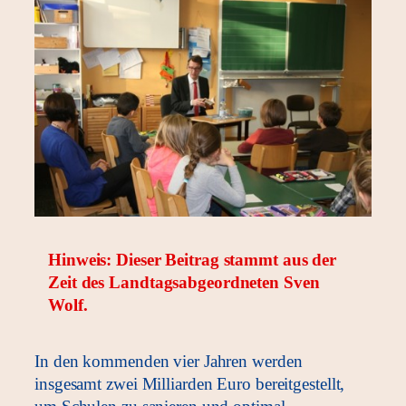
Hinweis: Dieser Beitrag stammt aus der
Zeit des Landtagsabgeordneten Sven
Wolf.
In den kommenden vier Jahren werden
insgesamt zwei Milliarden Euro bereitgestellt,