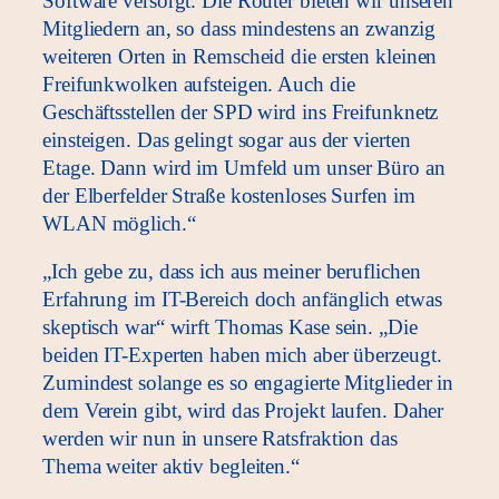
Software versorgt. Die Router bieten wir unseren
Mitgliedern an, so dass mindestens an zwanzig
weiteren Orten in Remscheid die ersten kleinen
Freifunkwolken aufsteigen. Auch die
Geschäftsstellen der SPD wird ins Freifunknetz
einsteigen. Das gelingt sogar aus der vierten
Etage. Dann wird im Umfeld um unser Büro an
der Elberfelder Straße kostenloses Surfen im
WLAN möglich.“
„Ich gebe zu, dass ich aus meiner beruflichen
Erfahrung im IT-Bereich doch anfänglich etwas
skeptisch war“ wirft Thomas Kase sein. „Die
beiden IT-Experten haben mich aber überzeugt.
Zumindest solange es so engagierte Mitglieder in
dem Verein gibt, wird das Projekt laufen. Daher
werden wir nun in unsere Ratsfraktion das
Thema weiter aktiv begleiten.“