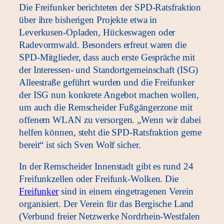
Die Freifunker berichteten der SPD-Ratsfraktion
über ihre bisherigen Projekte etwa in
Leverkusen-Opladen, Hückeswagen oder
Radevormwald. Besonders erfreut waren die
SPD-Mitglieder, dass auch erste Gespräche mit
der Interessen- und Standortgemeinschaft (ISG)
Alleestraße geführt wurden und die Freifunker
der ISG nun konkrete Angebot machen wollen,
um auch die Remscheider Fußgängerzone mit
offenem WLAN zu versorgen. „Wenn wir dabei
helfen können, steht die SPD-Ratsfraktion gerne
bereit“ ist sich Sven Wolf sicher.
In der Remscheider Innenstadt gibt es rund 24
Freifunkzellen oder Freifunk-Wolken. Die
Freifunker
sind in einem eingetragenen Verein
organisiert. Der Verein für das Bergische Land
(Verbund freier Netzwerke Nordrhein-Westfalen