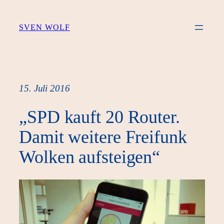
Zum
Inhalt
SVEN WOLF
springen
15. Juli 2016
„SPD kauft 20 Router.
Damit weitere Freifunk
Wolken aufsteigen“