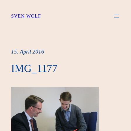
Zum
Inhalt
SVEN WOLF
springen
15. April 2016
IMG_1177