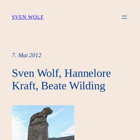
Zum
Inhalt
SVEN WOLF
springen
7. Mai 2012
Sven Wolf, Hannelore
Kraft, Beate Wilding