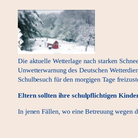
Die aktuelle Wetterlage nach starken Schne
Unwetterwarnung des Deutschen Wetterdienst
Schulbesuch für den morgigen Tage freizuste
Eltern sollten ihre schulpflichtigen Kinde
In jenen Fällen, wo eine Betreuung wegen der 