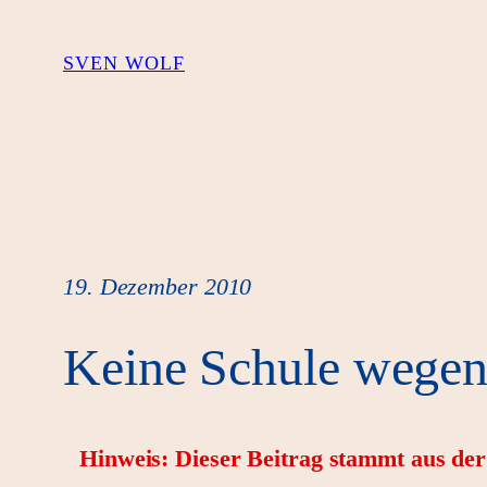
Zum
Inhalt
SVEN WOLF
springen
19. Dezember 2010
Keine Schule wege
Hinweis: Dieser Beitrag stammt aus de