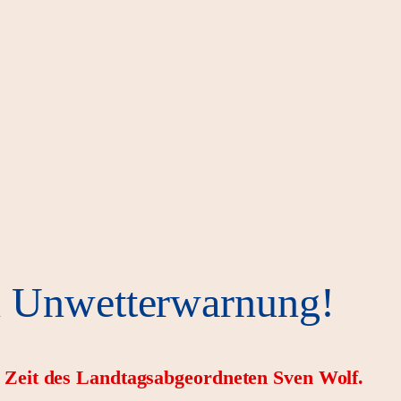
n Unwetterwarnung!
r Zeit des Landtagsabgeordneten Sven Wolf.