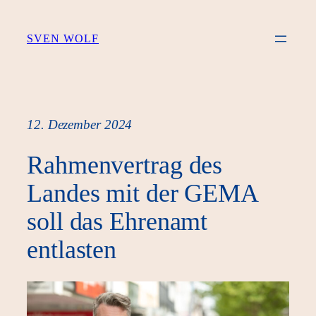
Zum
Inhalt
SVEN WOLF
springen
12. Dezember 2024
Rahmenvertrag des
Landes mit der GEMA
soll das Ehrenamt
entlasten