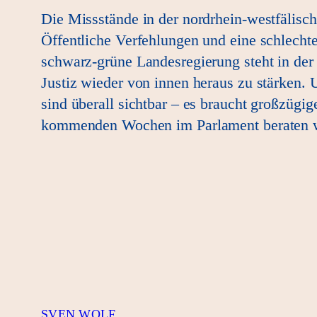
Die Missstände in der nordrhein-westfälisch
Öffentliche Verfehlungen und eine schlechte 
schwarz-grüne Landesregierung steht in de
Justiz wieder von innen heraus zu stärken.
sind überall sichtbar – es braucht großzüg
kommenden Wochen im Parlament beraten w
SVEN WOLF