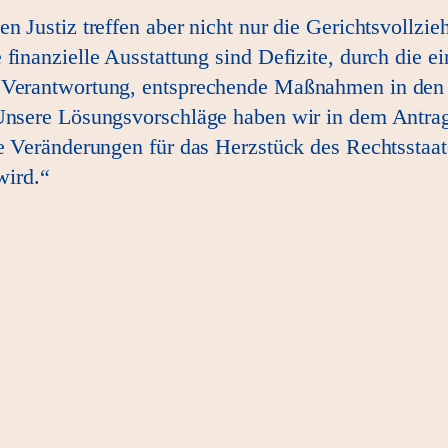
en Justiz treffen aber nicht nur die Gerichtsvollz
finanzielle Ausstattung sind Defizite, durch die ei
r Verantwortung, entsprechende Maßnahmen in den 
 Unsere Lösungsvorschläge haben wir in dem Antrag 
ige Veränderungen für das Herzstück des Rechtssta
ird.“