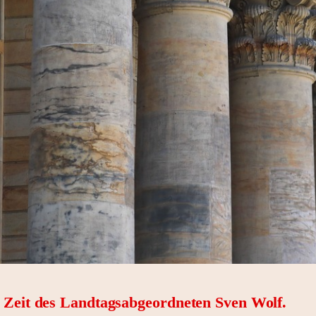
r Zeit des Landtagsabgeordneten Sven Wolf.