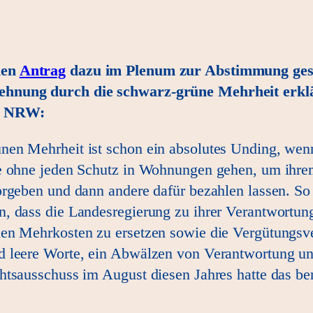
nen
Antrag
dazu im Plenum zur Abstimmung gest
ehnung durch die schwarz-grüne Mehrheit erklär
ag NRW:
nen Mehrheit ist schon ein absolutes Unding, wenn
ie ohne jeden Schutz in Wohnungen gehen, um ihre
orgeben und dann andere dafür bezahlen lassen. So
 dass die Landesregierung zu ihrer Verantwortung s
den Mehrkosten zu ersetzen sowie die Vergütungs
 leere Worte, ein Abwälzen von Verantwortung und
htsausschuss im August diesen Jahres hatte das ber