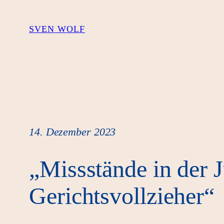
Zum
Inhalt
SVEN WOLF
springen
14. Dezember 2023
„Missstände in der Ju
Gerichtsvollzieher“