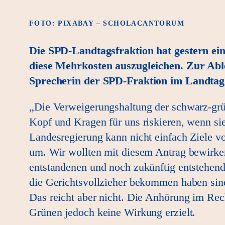
FOTO: PIXABAY – SCHOLACANTORUM
Die SPD-Landtagsfraktion hat gestern ei
diese Mehrkosten auszugleichen. Zur Abl
Sprecherin der SPD-Fraktion im Landt
„Die Verweigerungshaltung der schwarz-grü
Kopf und Kragen für uns riskieren, wenn s
Landesregierung kann nicht einfach Ziele v
um. Wir wollten mit diesem Antrag bewirken,
entstandenen und noch zukünftig entstehen
die Gerichtsvollzieher bekommen haben sind
Das reicht aber nicht. Die Anhörung im Rec
Grünen jedoch keine Wirkung erzielt.