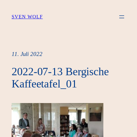
Zum
Inhalt
SVEN WOLF
springen
11. Juli 2022
2022-07-13 Bergische
Kaffeetafel_01