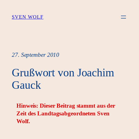
Zum
Inhalt
SVEN WOLF
springen
27. September 2010
Grußwort von Joachim
Gauck
Hinweis: Dieser Beitrag stammt aus der
Zeit des Landtagsabgeordneten Sven
Wolf.