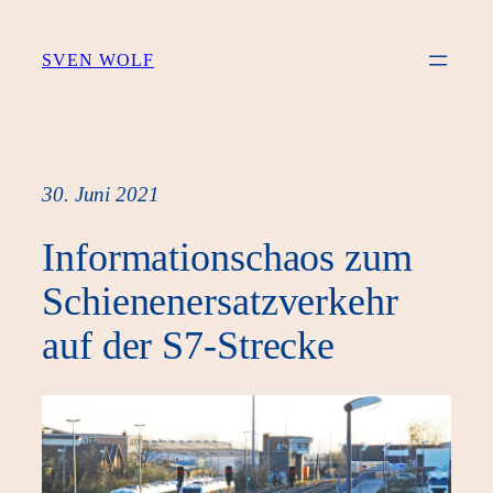
Zum
Inhalt
SVEN WOLF
springen
30. Juni 2021
Informationschaos zum
Schienenersatzverkehr
auf der S7-Strecke