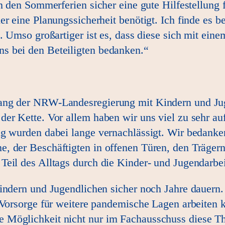
in den Sommerferien sicher eine gute Hilfestellung
r eine Planungssicherheit benötigt. Ich finde es be
t. Umso großartiger ist es, dass diese sich mit ei
s bei den Beteiligten bedanken.“
ang der NRW-Landesregierung mit Kindern und Jug
er Kette. Vor allem haben wir uns viel zu sehr auf
g wurden dabei lange vernachlässigt. Wir bedanken 
, der Beschäftigten in offenen Türen, den Trägern
eil des Alltags durch die Kinder- und Jugendarbei
indern und Jugendlichen sicher noch Jahre dauern.
r Vorsorge für weitere pandemische Lagen arbeiten
 Möglichkeit nicht nur im Fachausschuss diese Th