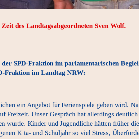
r Zeit des Landtagsabgeordneten Sven Wolf.
n der SPD-Fraktion im parlamentarischen Begl
SPD-Fraktion im Landtag NRW:
dlichen ein Angebot für Ferienspiele geben wird. 
uf Freizeit. Unser Gespräch hat allerdings deutlic
ffen wurde. Kinder und Jugendliche hätten früher 
genen Kita- und Schuljahr so viel Stress, Überfor