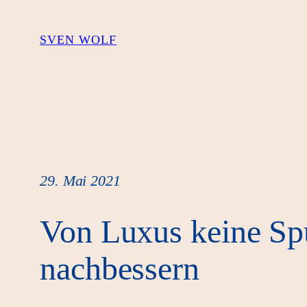
Zum
Inhalt
SVEN WOLF
springen
29. Mai 2021
Von Luxus keine Sp
nachbessern