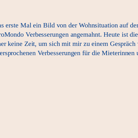
as erste Mal ein Bild von der Wohnsituation auf d
troMondo Verbesserungen angemahnt. Heute ist die
r keine Zeit, um sich mit mir zu einem Gespräch vo
rsprochenen Verbesserungen für die Mieterinnen u