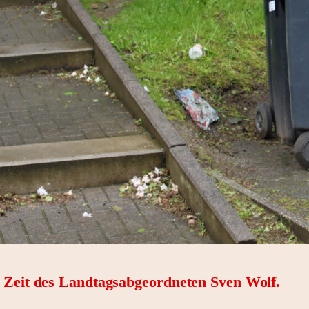
r Zeit des Landtagsabgeordneten Sven Wolf.