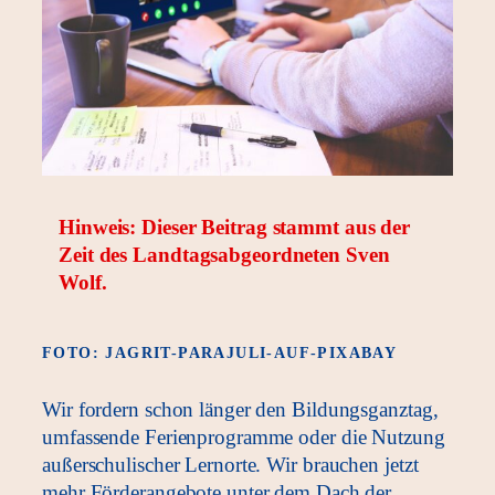
Hinweis: Dieser Beitrag stammt aus der
Zeit des Landtagsabgeordneten Sven
Wolf.
FOTO: JAGRIT-PARAJULI-AUF-PIXABAY
Wir fordern schon länger den Bildungsganztag,
umfassende Ferienprogramme oder die Nutzung
außerschulischer Lernorte. Wir brauchen jetzt
mehr Förderangebote unter dem Dach der