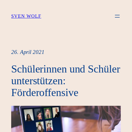
Zum
Inhalt
SVEN WOLF
springen
26. April 2021
Schülerinnen und Schüler
unterstützen:
Förderoffensive