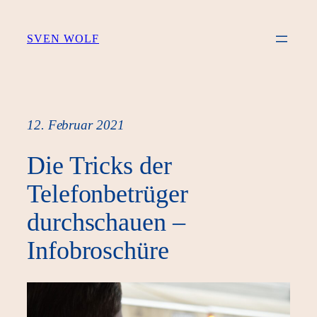
Zum
Inhalt
SVEN WOLF
springen
12. Februar 2021
Die Tricks der
Telefonbetrüger
durchschauen –
Infobroschüre