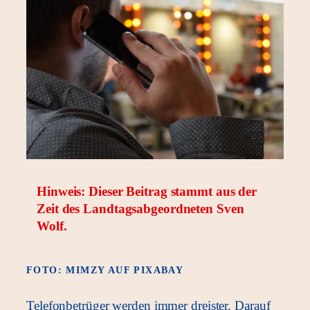
Hinweis: Dieser Beitrag stammt aus der
Zeit des Landtagsabgeordneten Sven
Wolf.
FOTO: MIMZY AUF PIXABAY
Telefonbetrüger werden immer dreister. Darauf