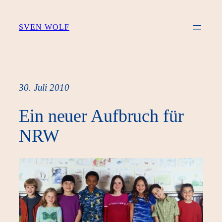
Zum
Inhalt
SVEN WOLF
springen
30. Juli 2010
Ein neuer Aufbruch für
NRW