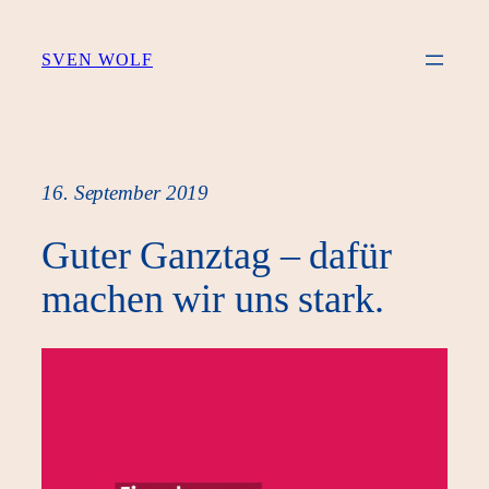
Zum
Inhalt
SVEN WOLF
springen
16. September 2019
Guter Ganztag – dafür
machen wir uns stark.